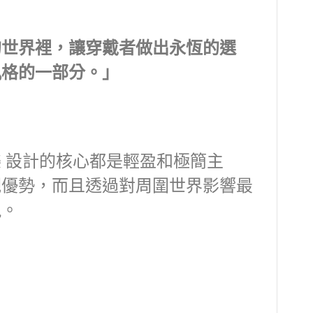
的世界裡，讓穿戴者做出永恆的選
風格的一部分。」
e 詩樂 設計的核心都是輕盈和極簡主
觀優勢，而且透過對周圍世界影響最
現。