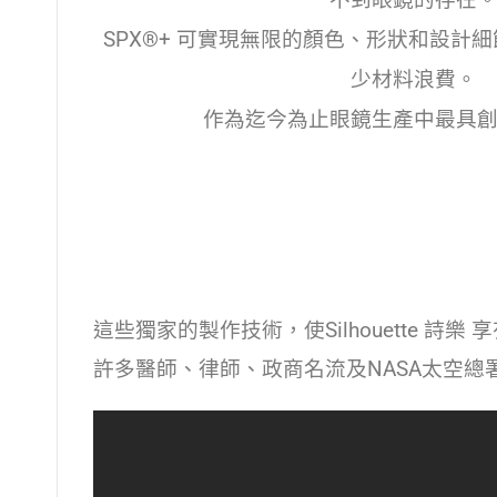
不到眼鏡的存在
SPX®+ 可實現無限的顏色、形狀和設計
少材料浪費。
作為迄今為止眼鏡生產中最具
這些獨家的製作技術，使Silhouette 詩
許多醫師、律師、政商名流及NASA太空總