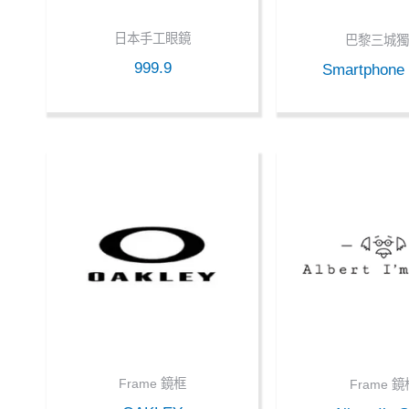
日本手工眼鏡
巴黎三城獨
999.9
Smartphone
Frame 鏡框
Frame 鏡