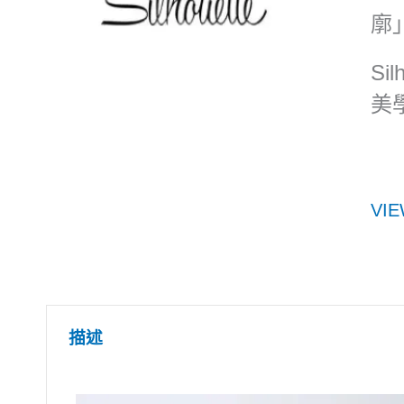
廓
S
美
VIE
描述