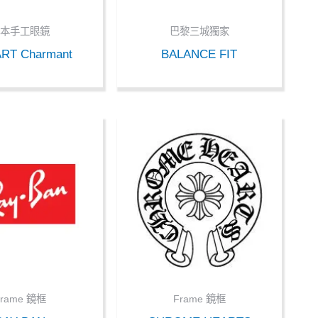
日本手工眼鏡
巴黎三城獨家
ART Charmant
BALANCE FIT
Frame 鏡框
Frame 鏡框