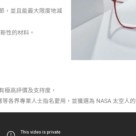
。
細節，並且能最大限度地減
創新性的材料。
樂 享有極高評價及支持度，
署等各界專業人士指名愛用，並獲選為 NASA 太空人