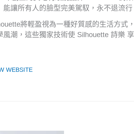
」能讓所有人的臉型完美駕馭，永不退流行
ilhouette將輕盈視為一種好質感的生活
學風潮，這些獨家技術使 Silhouette 詩
W WEBSITE