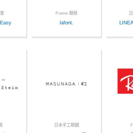
家
Frame 鏡框
 Easy
lafont.
LINE
框
日本手工眼鏡