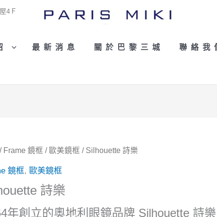
屋4Ｆ
紹
最新消息
關於巴黎三城
聯絡我
/
Frame 鏡框
/
歐美鏡框
/ Silhouette 詩樂
me 鏡框
,
歐美鏡框
lhouette 詩樂
964年創立的奧地利眼鏡品牌 Silhouett