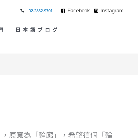
Facebook
Instagram
02-2832-9701
們
日本語ブログ
e 詩樂 ，原意為「輪廓」，希望這個「輪