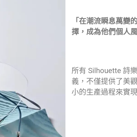
「在潮流瞬息萬變
擇，成為他們個人
所有 Silhouett
義，不僅提供了美
小的生產過程來實