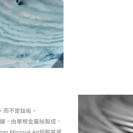
，而不是鈦板。
也沒有鉸鏈，由單根金屬絲製成，
Minimal Art超輕質感